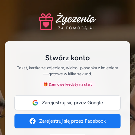
Stwórz konto
Tekst, kartka ze zdjęciem, wideo i piosenka z imieniem
— gotowe w kilka sekund.
🎁 Darmowe kredyty na start
Zarejestruj się przez Google
Zarejestruj się przez Facebook