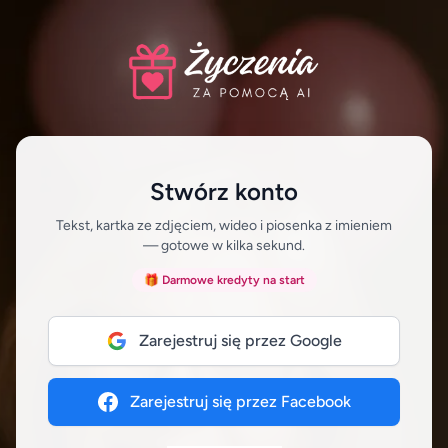
Stwórz konto
Tekst, kartka ze zdjęciem, wideo i piosenka z imieniem
— gotowe w kilka sekund.
🎁 Darmowe kredyty na start
Zarejestruj się przez Google
Zarejestruj się przez Facebook