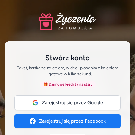
Stwórz konto
Tekst, kartka ze zdjęciem, wideo i piosenka z imieniem
— gotowe w kilka sekund.
🎁 Darmowe kredyty na start
Zarejestruj się przez Google
Zarejestruj się przez Facebook